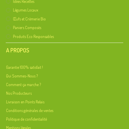
Idées Recettes
Légumes Locaux
Œufs et Crèmerie Bio
Paniers Composés
Produits Eco Responsables
A PROPOS
Garantie 100% satisfait !
Qui Sommes-Nous ?
Comment ça marche ?
Nos Producteurs
Livraison en Points Relais
Conditions générales de ventes
Politique de confidentialité
Mentions légales