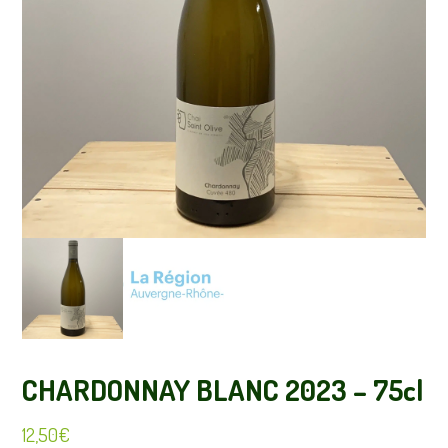
recettes
CHARDONNAY BLANC 2023 – 75cl
12,50
€